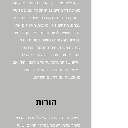
ולקונפליקטים - עם ההורים והמשפחה, עם
מערכת הלימודים ובית-הספר, עם בני הגיל,
וכמובן גם קונפליקטים פנימיים בינינו לבין
עצמנו. מתחים אלו, כאמור, מאפיינים את
הגיל ועשויים להיות נורמטיביים, אך לעתים
גם ילוו בעוצמות רגשיות גבוהות ויגרמו
לפגיעה משמעותית בתפקוד וברקמה
המשפחתית. טיפול יכול לאפשר הכלה
ואיזון של המערכת על כל מורכבויותיה, אם
באמצעות עבודה עם המתבגר ואם
באמצעות עבודה עם ההורים.
הורות
הפיכת אדם להורה היא אולי השינוי הגדול
ביותר שניתן לעבור במהלך החיים. שינוי