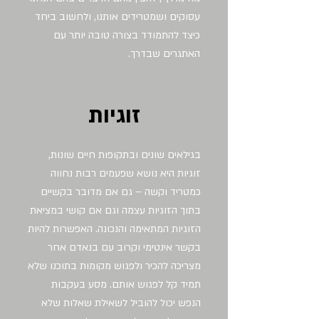
עסוקים ושמטרידים אותנו, ולחשוב ביחד
כיצד להתמודד בצורה טובה יותר עם
האתגרים שבדרך.
זוגיות
בגילאים שונים ובתקופות חיים שונות,
זוגיות היא נושא שפעמים רבות נחווה
כמטריד וקשה – גם אם מדובר בקשיים
בתוך הזוגיות עצמה וגם אם קושי במציאת
הזוגיות המתאימה והנכונה. האפשרות להיות
בקשר אינטימי וקרוב עם בנאדם אחר
מצריכה להכיר ולפגוש מקומות בתוכנו שלא
תמיד קל לפגוש אותם. מסע בעקבות
הנפש יכול להוביל לשאילת שאלות שלא