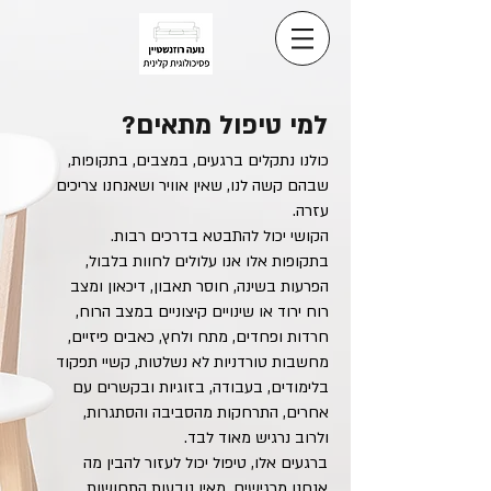
למי טיפול מתאים?
כולנו נתקלים ברגעים, במצבים, בתקופות,
שבהם קשה לנו, שאין אוויר ושאנחנו צריכים
עזרה.
הקושי יכול להתבטא בדרכים רבות.
בתקופות אלו אנו עלולים לחוות בלבול,
הפרעות בשינה, חוסר תאבון, דיכאון ומצב
רוח ירוד או שינויים קיצוניים במצב הרוח,
חרדות ופחדים, מתח ולחץ, כאבים פיזיים,
מחשבות טורדניות לא נשלטות, קשיי תפקוד
בלימודים, בעבודה, בזוגיות ובקשרים עם
אחרים, התרחקות מהסביבה והסתגרות,
ולרוב נרגיש מאוד לבד.
ברגעים אלו, טיפול יכול לעזור להבין מה
אנחנו מרגישים, מאין נובעות התחושות