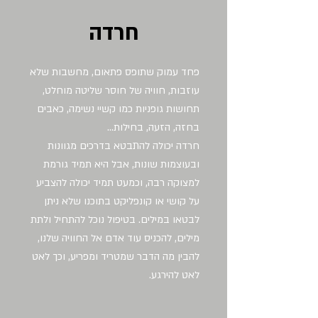
חרדה
פחד עמוק שתופס פתאום, מחשבות שלא
עוזבות, חוויה של חוסר שליטה מוחלט,
תחושות גופניות כמו קשיי נשימה, כאבים
בחזה, הזעה, בחילות...
חרדה יכולה להתבטא בדרכים מגוונות
ובעוצמות שונות, אבל היא תמיד גורמת
למצוקה רבה, וכמעט תמיד יכולה להצביע
על קושי או קונפליקט בתוכנו שלא ניתן
לבטאו במילים. בטיפול נוכל להתחיל ולתת
מילים, להכניס עוד אדם אל החוויה שלנו,
להבין מה הדבר שמטריד ומפריע, וכך לאט
לאט להירגע.