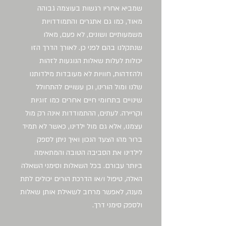
שמביא אחריו רגשות בעוצמה גבוהה
מאוד, כמו גם אתגרים והתמודדויות
משמעותיים ושונים, לא פעם, מאלו
שנתקלנו בהם לפני כן. לאורך הדרך הזו
יכולות לעלות שאלות הנוגעות לזהות
ולהזדהות, חוויות לא מעובדות מילדותנו
שלנו ומול הורינו, וכן עשויים להתחולל
שינויים בתחומי חיים אחרים כמו זוגיות
וקריירה. לעתים, ההתמודדות אינה רק מול
עצמנו, אלא גם מול ילדינו, כאשר לא תמיד
ברור מהו הצעד הנכון ואיך ניתן לספק
לילדינו את הסביבה הטובה והמתאימה
ביותר עבורם. בכל השאלות וסימני השאלה
האלה, טיפול ו/או הדרכת הורים יכולים לתת
מענה, לאפשר מרחב לשאילת אותן שאלות
ולספק סימני דרך.