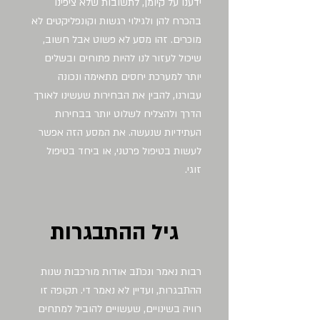
ידענו על קיומן, לתשובות שלא ציפינו
בהכרח להן ולגילוי רגשות וקונפליקטים לא
מוכרים. זהו מסע לא פשוט אבל חשוב,
שיכול לעזור לנו להיות פתוחים ובשלים
יותר למערכת יחסים מתאימה ונכונה
עבורנו, להבין את הבחירות שעשינו לאורך
הדרך ולהצליח לשלוט יותר בבחירות
העתידיות שנעשה. את המסע הזה אפשר
לעשות בטיפול פרטני, או ביחד בטיפול
זוגי.
גיל ההתבגרות
רבות נאמר ונכתב אודות מורכבות שנות
ההתבגרות, ועדיין לא נאמר די. תקופה זו
רוויה בשינויים, שעשויים להוביל למתחים