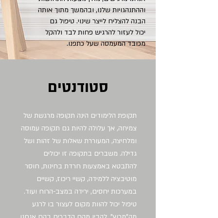
וההתנהגויות שלנו, ובהמשך מתוך אותה
הבנה להצליח לייצר שינוי. טיפול גם
יכול לעזור להרגיש פחות לבד ולהקל
מכובד המעמסה שעל כתפנו.
סטודנטים
תקופת הלימודים הינה תקופה מרגשת של
צמיחה, אך עלולה להיות גם תקופה עמוסה
ומלחיצה, המעוררת שאלות של זהות ושל
גדילה. משברים בתקופה זו יכולים
להתבטא באמצעות חרדת בחינות, חוסר
מוטיבציה ללמידה, קשיי ריכוז, קשיים
במערכות יחסים, ירידה במצב-הרוח ועוד.
טיפול יכול להוות מקום לעצור בו לרגע
מה"מרוץ", להבין מהם הדברים בהם אנחנו